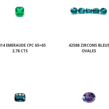
814 EMERAUDE CPC 65×65
42588 ZIRCONS BLEU
2.78 CTS
OVALES