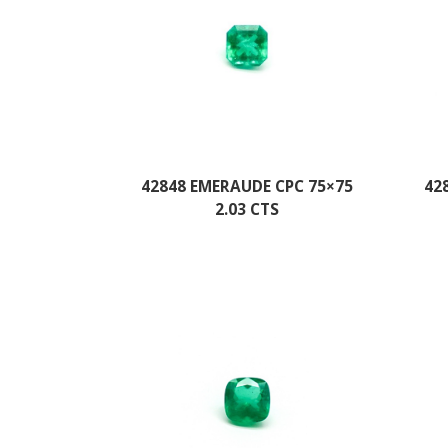
42848 EMERAUDE CPC 75×75
42
2.03 CTS