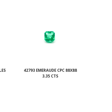
LES
42793 EMERAUDE CPC 88X88
3.35 CTS