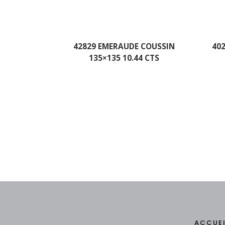
42829 EMERAUDE COUSSIN
40
135×135 10.44 CTS
ACCUE