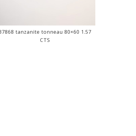
37868 tanzanite tonneau 80×60 1.57
CTS