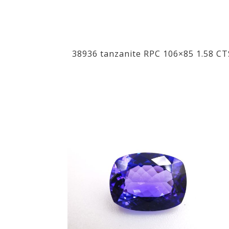
38936 tanzanite RPC 106×85 1.58 CT