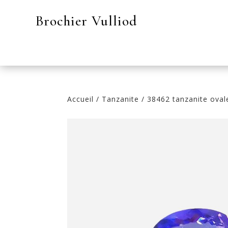
Brochier Vulliod
Accueil
/
Tanzanite
/ 38462 tanzanite oval