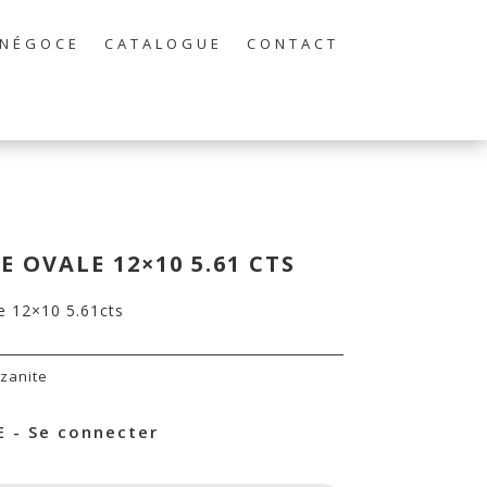
NÉGOCE
CATALOGUE
CONTACT
 OVALE 12×10 5.61 CTS
e 12×10 5.61cts
zanite
 - Se connecter