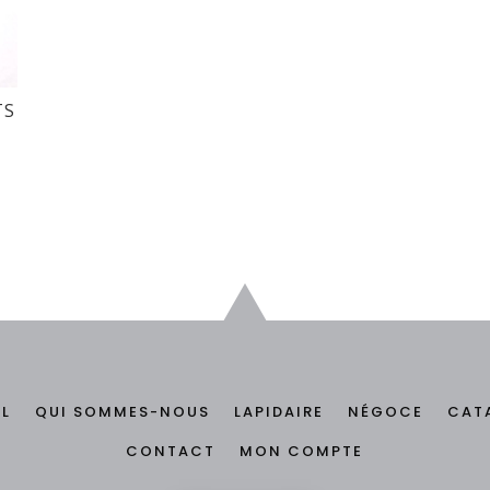
TS
IL
QUI SOMMES-NOUS
LAPIDAIRE
NÉGOCE
CAT
CONTACT
MON COMPTE