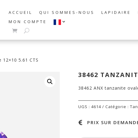
ACCUEIL
QUI SOMMES-NOUS
LAPIDAIRE
MON COMPTE
e 12×10 5.61 CTS
38462 TANZANITE
38462 ANX tanzanite oval
UGS :
4614
Catégorie :
Tan
PRIX SUR DEMANDE
