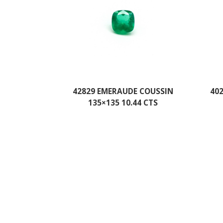
42829 EMERAUDE COUSSIN
40
135×135 10.44 CTS