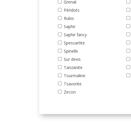
Grenat
Péridots
Rubis
Saphir
Saphir fancy
Spessartite
Spinelle
Sur devis
Tanzanite
Tourmaline
Tsavorite
Zircon