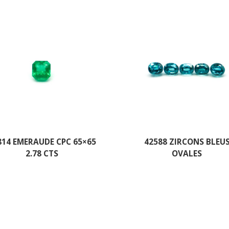
814 EMERAUDE CPC 65×65
42588 ZIRCONS BLEU
2.78 CTS
OVALES