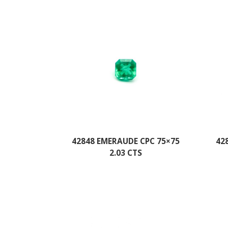
42848 EMERAUDE CPC 75×75
42
2.03 CTS