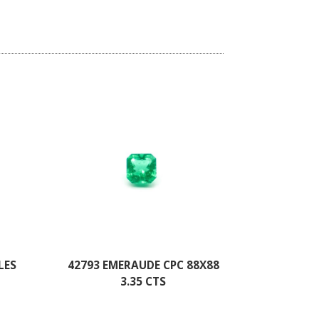
LES
42793 EMERAUDE CPC 88X88
3.35 CTS