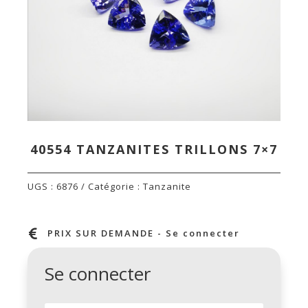
40554 TANZANITES TRILLONS 7×7
UGS :
6876
Catégorie :
Tanzanite

PRIX SUR DEMANDE - Se connecter
Se connecter