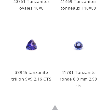
40761 Tanzanites
41469 Tanzanites
ovales 10×8
tonneaux 110×89
38945 tanzanite
41781 Tanzanite
trillon 9×9 2.16 CTS
ronde 8.8 mm 2.99
cts