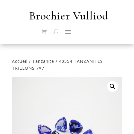
Brochier Vulliod
Accueil
/
Tanzanite
/ 40554 TANZANITES
TRILLONS 7×7