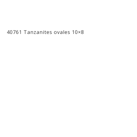
40761 Tanzanites ovales 10×8