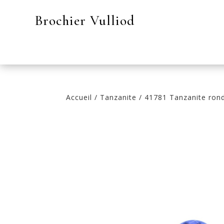
Brochier Vulliod
Accueil
/
Tanzanite
/ 41781 Tanzanite rond