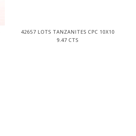
S
42657 LOTS TANZANITES CPC 10X10
9.47 CTS