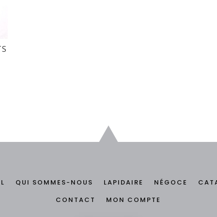
TS
IL
QUI SOMMES-NOUS
LAPIDAIRE
NÉGOCE
CAT
CONTACT
MON COMPTE