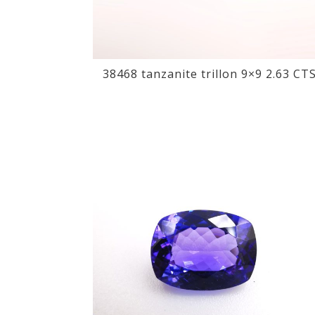
38468 tanzanite trillon 9×9 2.63 CT