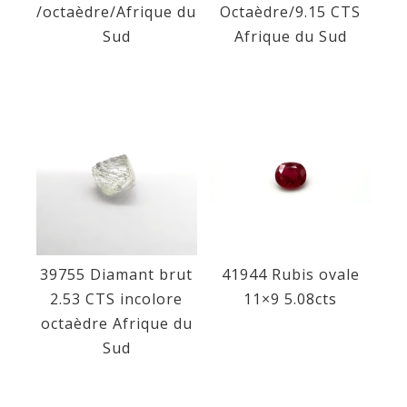
/octaèdre/Afrique du
Octaèdre/9.15 CTS
Sud
Afrique du Sud
39755 Diamant brut
41944 Rubis ovale
2.53 CTS incolore
11×9 5.08cts
octaèdre Afrique du
Sud