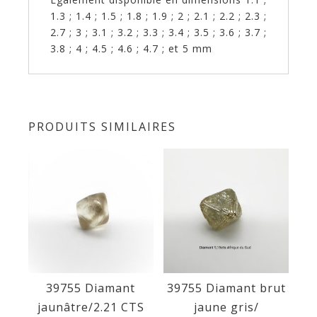
1.3 ; 1.4 ; 1.5 ; 1.8 ; 1.9 ; 2 ; 2.1 ; 2.2 ; 2.3 ;
2.7 ; 3 ; 3.1 ; 3.2 ; 3.3 ; 3.4 ; 3.5 ; 3.6 ; 3.7 ;
3.8 ; 4 ; 4.5 ; 4.6 ; 4.7 ; et 5 mm
PRODUITS SIMILAIRES
39755 Diamant
39755 Diamant brut
jaunâtre/2.21 CTS
jaune gris/