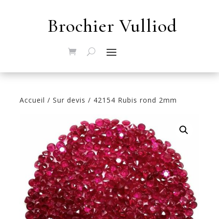
Brochier Vulliod
Accueil
/
Sur devis
/ 42154 Rubis rond 2mm