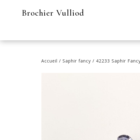
Brochier Vulliod
Accueil
/
Saphir fancy
/ 42233 Saphir Fanc