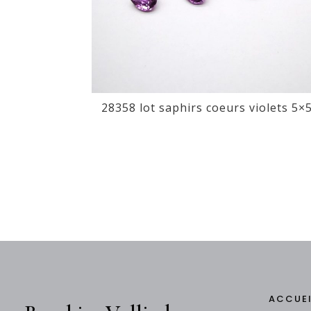
28358 lot saphirs coeurs violets 5×
ACCUE