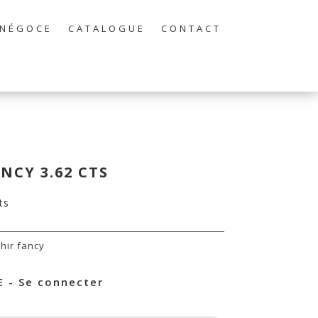
NÉGOCE
CATALOGUE
CONTACT
NCY 3.62 CTS
ts
hir fancy
 - Se connecter