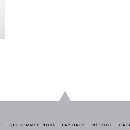
5
IL
QUI SOMMES-NOUS
LAPIDAIRE
NÉGOCE
CAT