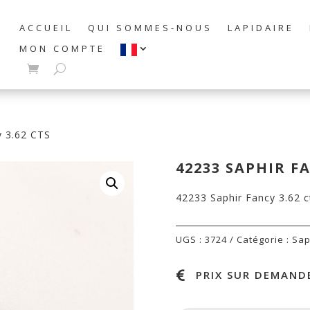
ACCUEIL
QUI SOMMES-NOUS
LAPIDAIRE
MON COMPTE
y 3.62 CTS
42233 SAPHIR FA
42233 Saphir Fancy 3.62 c
UGS :
3724
Catégorie :
Sap
PRIX SUR DEMANDE
