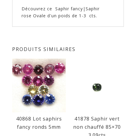
Découvrez ce Saphir fancy|Saphir
rose Ovale d'un poids de 1-3 cts.
PRODUITS SIMILAIRES
40868 Lot saphirs
41878 Saphir vert
fancy ronds 5mm
non chauffé 85×70
3.09cts