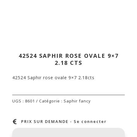
42524 SAPHIR ROSE OVALE 9×7
2.18 CTS
42524 Saphir rose ovale 9×7 2.18cts
UGS :
8601
Catégorie :
Saphir fancy

PRIX SUR DEMANDE - Se connecter