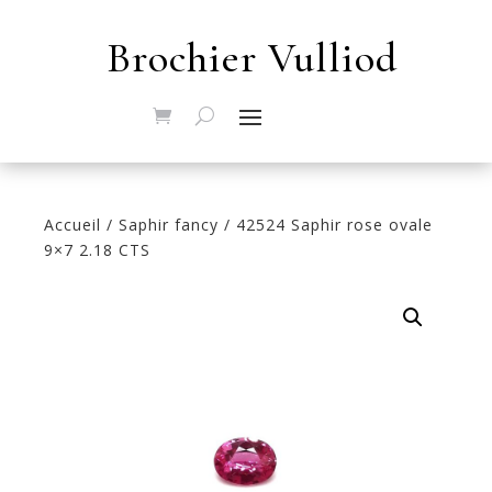
Brochier Vulliod
Accueil
/
Saphir fancy
/ 42524 Saphir rose ovale
9×7 2.18 CTS