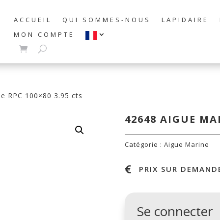
ACCUEIL
QUI SOMMES-NOUS
LAPIDAIRE
MON COMPTE
ne RPC 100×80 3.95 cts
42648 AIGUE MAR
Catégorie :
Aigue Marine
PRIX SUR DEMANDE

Se connecter