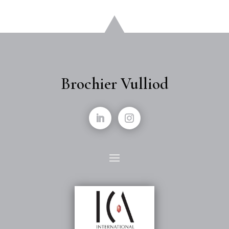
Brochier Vulliod