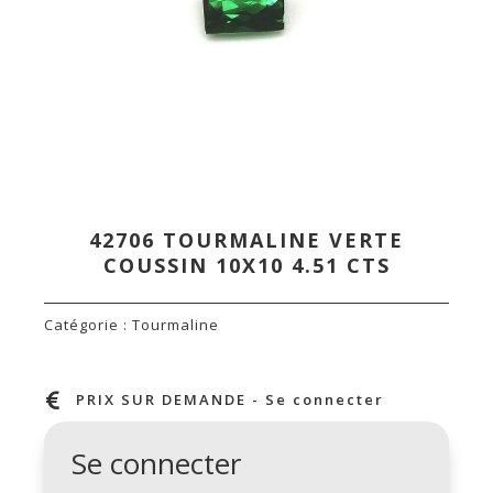
42706 TOURMALINE VERTE
COUSSIN 10X10 4.51 CTS
Catégorie :
Tourmaline

PRIX SUR DEMANDE - Se connecter
Se connecter