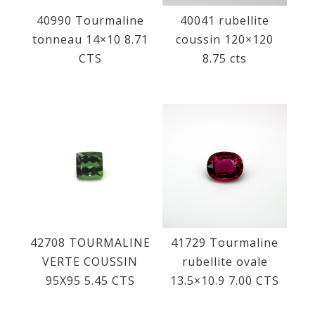
40990 Tourmaline
40041 rubellite
tonneau 14×10 8.71
coussin 120×120
CTS
8.75 cts
42708 TOURMALINE
41729 Tourmaline
VERTE COUSSIN
rubellite ovale
95X95 5.45 CTS
13.5×10.9 7.00 CTS