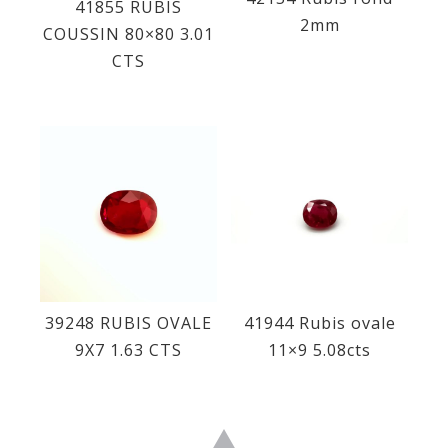
41855 RUBIS
2mm
COUSSIN 80×80 3.01
CTS
39248 RUBIS OVALE
41944 Rubis ovale
9X7 1.63 CTS
11×9 5.08cts