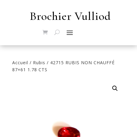
Brochier Vulliod
Accueil
/
Rubis
/ 42715 RUBIS NON CHAUFFÉ
87×61 1.78 CTS