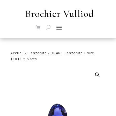
Brochier Vulliod
Accueil
/
Tanzanite
/ 38463 Tanzanite Poire
11×11 5.67cts