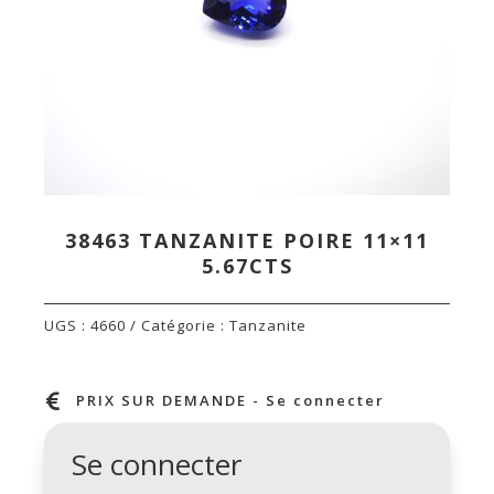
38463 TANZANITE POIRE 11×11
5.67CTS
UGS :
4660
Catégorie :
Tanzanite

PRIX SUR DEMANDE - Se connecter
Se connecter