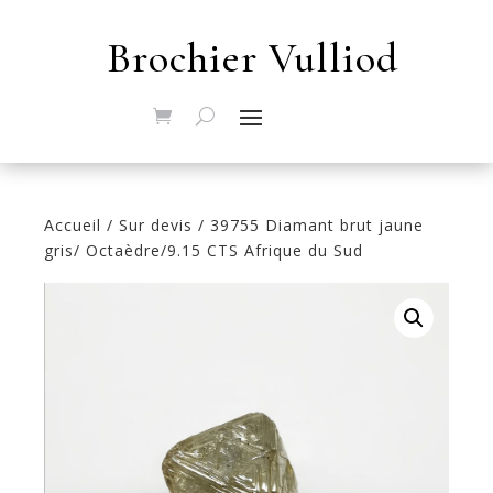
Brochier Vulliod
Accueil
/
Sur devis
/ 39755 Diamant brut jaune
gris/ Octaèdre/9.15 CTS Afrique du Sud