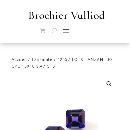
Brochier Vulliod
Accueil
/
Tanzanite
/ 42657 LOTS TANZANITES
CPC 10X10 9.47 CTS